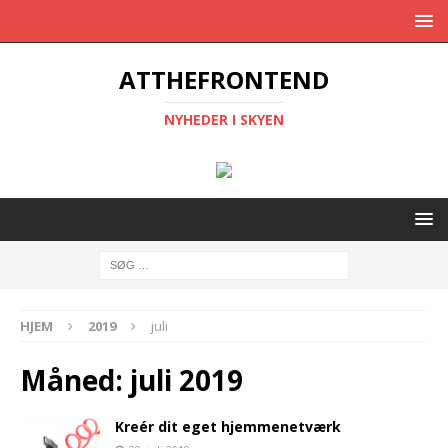
ATTHEFRONTEND
NYHEDER I SKYEN
HJEM
2019
juli
Måned:
juli 2019
Kreér dit eget hjemmenetværk