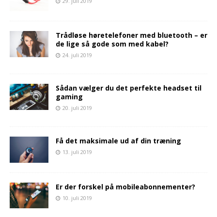
29. juli 2019
Trådløse høretelefoner med bluetooth – er
de lige så gode som med kabel?
24. juli 2019
Sådan vælger du det perfekte headset til
gaming
20. juli 2019
Få det maksimale ud af din træning
13. juli 2019
Er der forskel på mobileabonnementer?
10. juli 2019