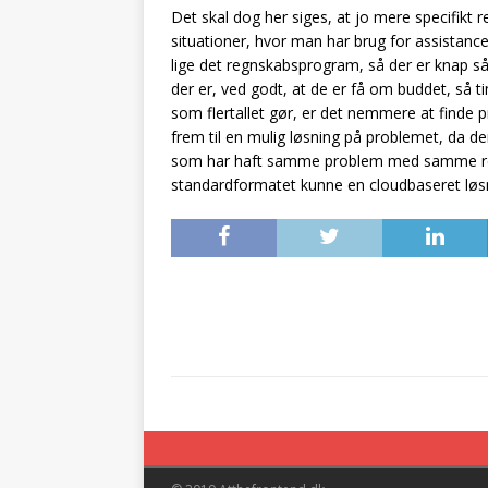
Det skal dog her siges, at jo mere specifik
situationer, hvor man har brug for assistance
lige det regnskabsprogram, så der er knap s
der er, ved godt, at de er få om buddet, så t
som flertallet gør, er det nemmere at finde pr
frem til en mulig løsning på problemet, da de
som har haft samme problem med samme regnsk
standardformatet kunne en cloudbaseret løsn