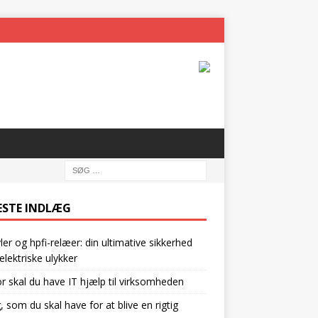
ESTE INDLÆG
vler og hpfi-relæer: din ultimative sikkerhed
lektriske ulykker
r skal du have IT hjælp til virksomheden
g, som du skal have for at blive en rigtig