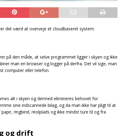
er det værd at overveje et cloudbaseret system.
er på den måde, at selve programmet ligger i skyen og ikke
bner man en browser og logger på derfra. Det vil sige, man
t computer eller telefon.
es alt i skyen og dermed elimineres behovet for
mme sine indscannede bilag, og da man ikke har pligt til at
apir, ringbind, reolplads og ikke mindst ture til og fra
g og drift