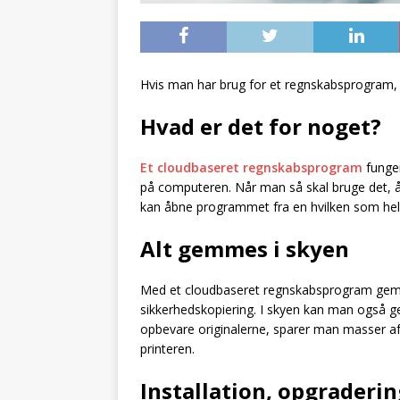
Hvis man har brug for et regnskabsprogram, 
Hvad er det for noget?
Et cloudbaseret regnskabsprogram
funger
på computeren. Når man så skal bruge det, å
kan åbne programmet fra en hvilken som hels
Alt gemmes i skyen
Med et cloudbaseret regnskabsprogram gemm
sikkerhedskopiering. I skyen kan man også ge
opbevare originalerne, sparer man masser af p
printeren.
Installation, opgraderin