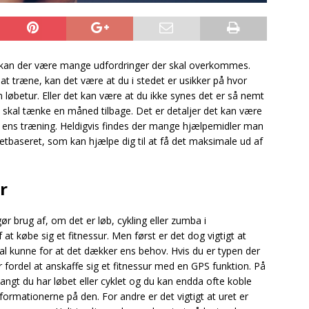
 kan der være mange udfordringer der skal overkommes.
at træne, kan det være at du i stedet er usikker på hvor
 løbetur. Eller det kan være at du ikke synes det er så nemt
u skal tænke en måned tilbage. Det er detaljer det kan være
 af ens træning. Heldigvis findes der mange hjælpemidler man
etbaseret, som kan hjælpe dig til at få det maksimale ud af
r
r brug af, om det er løb, cykling eller zumba i
 at købe sig et fitnessur. Men først er det dog vigtigt at
kal kunne for at det dækker ens behov. Hvis du er typen der
r fordel at anskaffe sig et fitnessur med en GPS funktion. På
ngt du har løbet eller cyklet og du kan endda ofte koble
nformationerne på den. For andre er det vigtigt at uret er