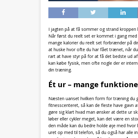
I jagten på at få sommer og strand kroppen
Når først du reelt set er kommet i gang med 
mange kalorier du reelt set forbrænder på din
at huske hvor ofte du har fået trænet, når d
rart at have styr på for at få det bedste ud
kan købe fysisk, men ofte nogle der er intern
din træning.
Ét ur – mange funktione
Næsten uanset hvilken form for træning du gø
fitnesscenteret, så kan de fleste have gavn af
gøre sig klart hvad man ønsker at dette ur s
løber eller cykler meget, kan det være en sto
den måde kan du bedre holde øje med hvor la
uret op med til telefon, så du også har alle i