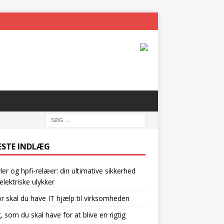
ESTE INDLÆG
vler og hpfi-relæer: din ultimative sikkerhed
lektriske ulykker
r skal du have IT hjælp til virksomheden
g, som du skal have for at blive en rigtig