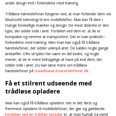
andet design end i forbindelse med træning.
Trådløse høretelefoner fungerer ved, at man forbinder dem via
Bluetooth teknologi til ens mobiltelefon. Man kan få dem i
mange forskellige mærker og design. De mest diskrete er den
type, der sidder inde i øret. Fordelen ved dem er, at de er
kompakte og nemme at transportere. Det er især praktisk i
forbindelse med træning. Men man kan også få trådløse
høretelefoner, der sidder udenpå øret. De kaldes nogle gange
ørebøffer. Ofte vil lyden her være en del bedre, og nogle
mener, at de er mere behagelige at have på end dem, der
sidder inde i øret. Du kan læse mere om trådløse
høretelefoner på
traadloese-hoeretelefoner.dk
.
Få et stilrent udseende med
trådløse opladere
Man kan også få trådløse opladere. Her er det først og
fremmest opladere til mobiltelefoner, der gør sig gældende.
Fordelen ved en trådløs oplader
er, at man hurtigt og nemt