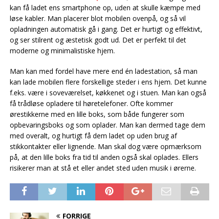
kan få ladet ens smartphone op, uden at skulle kæmpe med
løse kabler. Man placerer blot mobilen ovenpå, og så vil
opladningen automatisk gå i gang. Det er hurtigt og effektivt,
og ser stilrent og æstetisk godt ud. Det er perfekt til det
moderne og minimalistiske hjem.
Man kan med fordel have mere end én ladestation, så man
kan lade mobilen flere forskellige steder i ens hjem. Det kunne
f.eks. være i soveværelset, køkkenet og i stuen. Man kan også
få trådløse opladere til høretelefoner. Ofte kommer
ørestikkerne med en lille boks, som både fungerer som
opbevaringsboks og som oplader. Man kan dermed tage dem
med overalt, og hurtigt få dem ladet op uden brug af
stikkontakter eller lignende. Man skal dog være opmærksom
på, at den lille boks fra tid til anden også skal oplades. Ellers
risikerer man at stå et eller andet sted uden musik i ørerne.
FORRIGE