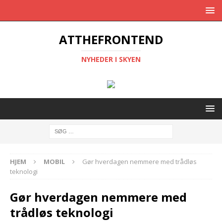
ATTHEFRONTEND
NYHEDER I SKYEN
HJEM
MOBIL
Gør hverdagen nemmere med trådløs
teknologi
Gør hverdagen nemmere med
trådløs teknologi