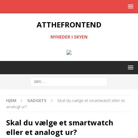
ATTHEFRONTEND
NYHEDER I SKYEN
HJEM
GADGETS
Skal du vælge et smartwatch eller et
analogt ur?
Skal du vælge et smartwatch
eller et analogt ur?