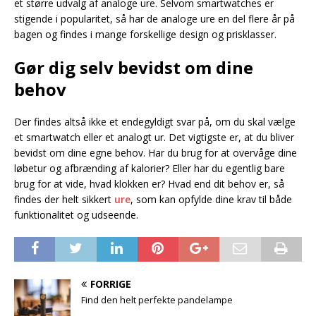
et større udvalg af analoge ure. Selvom smartwatches er
stigende i popularitet, så har de analoge ure en del flere år på
bagen og findes i mange forskellige design og prisklasser.
Gør dig selv bevidst om dine
behov
Der findes altså ikke et endegyldigt svar på, om du skal vælge
et smartwatch eller et analogt ur. Det vigtigste er, at du bliver
bevidst om dine egne behov. Har du brug for at overvåge dine
løbetur og afbrænding af kalorier? Eller har du egentlig bare
brug for at vide, hvad klokken er? Hvad end dit behov er, så
findes der helt sikkert
ure
, som kan opfylde dine krav til både
funktionalitet og udseende.
FORRIGE
Find den helt perfekte pandelampe