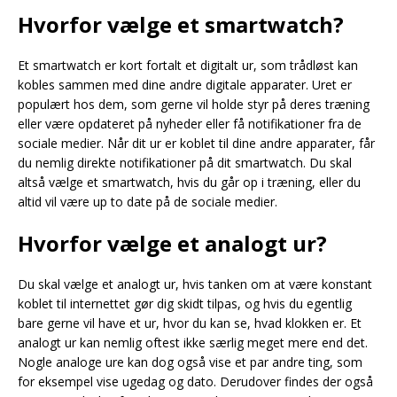
Hvorfor vælge et smartwatch?
Et smartwatch er kort fortalt et digitalt ur, som trådløst kan
kobles sammen med dine andre digitale apparater. Uret er
populært hos dem, som gerne vil holde styr på deres træning
eller være opdateret på nyheder eller få notifikationer fra de
sociale medier. Når dit ur er koblet til dine andre apparater, får
du nemlig direkte notifikationer på dit smartwatch. Du skal
altså vælge et smartwatch, hvis du går op i træning, eller du
altid vil være up to date på de sociale medier.
Hvorfor vælge et analogt ur?
Du skal vælge et analogt ur, hvis tanken om at være konstant
koblet til internettet gør dig skidt tilpas, og hvis du egentlig
bare gerne vil have et ur, hvor du kan se, hvad klokken er. Et
analogt ur kan nemlig oftest ikke særlig meget mere end det.
Nogle analoge ure kan dog også vise et par andre ting, som
for eksempel vise ugedag og dato. Derudover findes der også