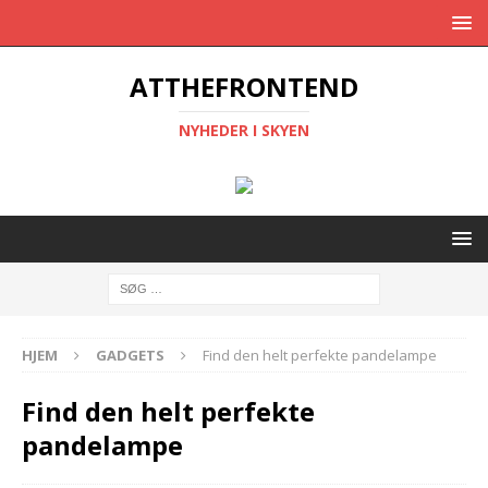
ATTHEFRONTEND
NYHEDER I SKYEN
HJEM
GADGETS
Find den helt perfekte pandelampe
Find den helt perfekte
pandelampe