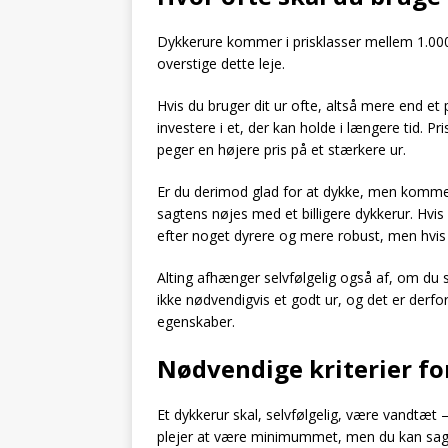
Dykkerure kommer i prisklasser mellem 1.000
overstige dette leje.
Hvis du bruger dit ur ofte, altså mere end et 
investere i et, der kan holde i længere tid. P
peger en højere pris på et stærkere ur.
Er du derimod glad for at dykke, men komme
sagtens nøjes med et billigere dykkerur. Hvis d
efter noget dyrere og mere robust, men hvis ik
Alting afhænger selvfølgelig også af, om du sæ
ikke nødvendigvis et godt ur, og det er derfor
egenskaber.
Nødvendige kriterier fo
Et dykkerur skal, selvfølgelig, være vandtæt –
plejer at være minimummet, men du kan sag