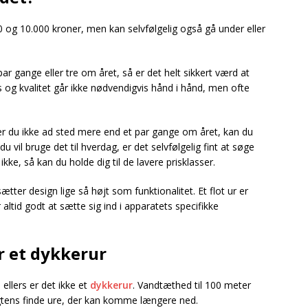
 og 10.000 kroner, men kan selvfølgelig også gå under eller
par gange eller tre om året, så er det helt sikkert værd at
ris og kvalitet går ikke nødvendigvis hånd i hånd, men ofte
r du ikke ad sted mere end et par gange om året, kan du
u vil bruge det til hverdag, er det selvfølgelig fint at søge
ke, så kan du holde dig til de lavere prisklasser.
tter design lige så højt som funktionalitet. Et flot ur er
 altid godt at sætte sig ind i apparatets specifikke
r et dykkerur
 ellers er det ikke et
dykkerur
. Vandtæthed til 100 meter
tens finde ure, der kan komme længere ned.