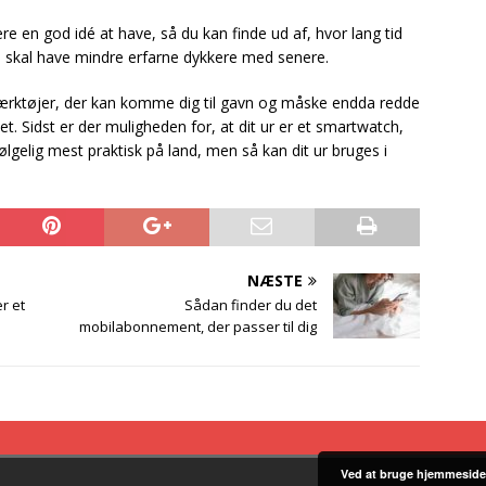
e en god idé at have, så du kan finde ud af, hvor lang tid
du skal have mindre erfarne dykkere med senere.
ærktøjer, der kan komme dig til gavn og måske endda redde
det. Sidst er der muligheden for, at dit ur er et smartwatch,
følgelig mest praktisk på land, men så kan dit ur bruges i
NÆSTE
r et
Sådan finder du det
mobilabonnement, der passer til dig
Ved at bruge hjemmeside