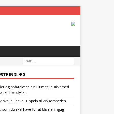
ESTE INDLÆG
vler og hpfi-relæer: din ultimative sikkerhed
lektriske ulykker
r skal du have IT hjælp til virksomheden
g, som du skal have for at blive en rigtig