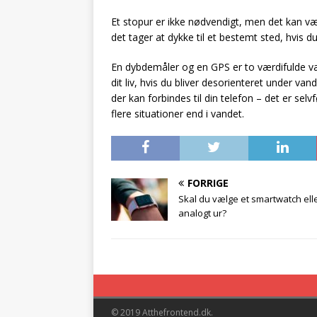
Et stopur er ikke nødvendigt, men det kan vær
det tager at dykke til et bestemt sted, hvis 
En dybdemåler og en GPS er to værdifulde v
dit liv, hvis du bliver desorienteret under van
der kan forbindes til din telefon – det er selv
flere situationer end i vandet.
FORRIGE
Skal du vælge et smartwatch elle
analogt ur?
© 2019 Atthefrontend.dk.