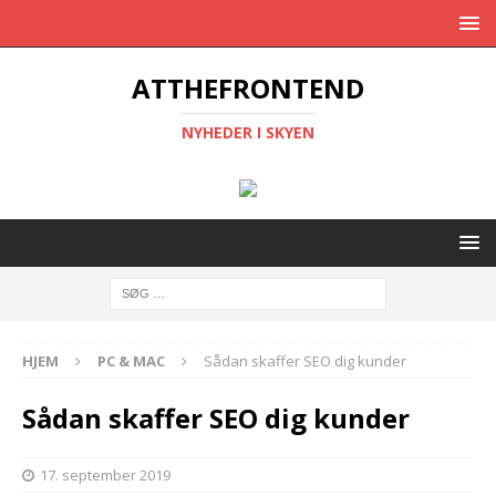
ATTHEFRONTEND
NYHEDER I SKYEN
HJEM
PC & MAC
Sådan skaffer SEO dig kunder
Sådan skaffer SEO dig kunder
17. september 2019