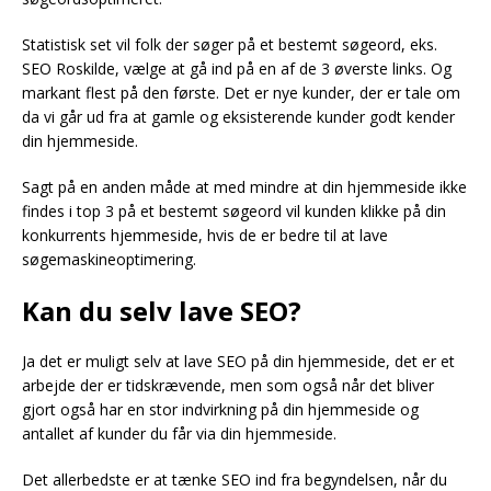
Statistisk set vil folk der søger på et bestemt søgeord, eks.
SEO Roskilde, vælge at gå ind på en af de 3 øverste links. Og
markant flest på den første. Det er nye kunder, der er tale om
da vi går ud fra at gamle og eksisterende kunder godt kender
din hjemmeside.
Sagt på en anden måde at med mindre at din hjemmeside ikke
findes i top 3 på et bestemt søgeord vil kunden klikke på din
konkurrents hjemmeside, hvis de er bedre til at lave
søgemaskineoptimering.
Kan du selv lave SEO?
Ja det er muligt selv at lave SEO på din hjemmeside, det er et
arbejde der er tidskrævende, men som også når det bliver
gjort også har en stor indvirkning på din hjemmeside og
antallet af kunder du får via din hjemmeside.
Det allerbedste er at tænke SEO ind fra begyndelsen, når du