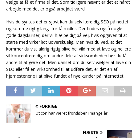
vælge at få et firma til det. Som tidligere nævnt er det et hårdt
arbejde med det er også arbejdet værd.
Hvis du syntes det er sjovt kan du selv lære dig SEO på nettet
og komme rigtig langt for få midler. Der findes også nogle
gode dagskurser, der vil hjælpe dig på vej, hvis opgaven til at
starte med virker lidt uoverskuelig. Men hvis du ved, at det
kommer du vist aldrig rigtig blive hel vild med at lave og hellere
vil koncentrere dig om andre dele af virksomheden bør du få
andre til at gøre det. Men uanset om du selv vælger at lave din
SEO eller få en virksomhed til at udføre det, er det en af
hjørnestenene i at blive fundet af nye kunder på internettet.
FORRIGE
Oticon har været frontløber i mange år
NÆSTE