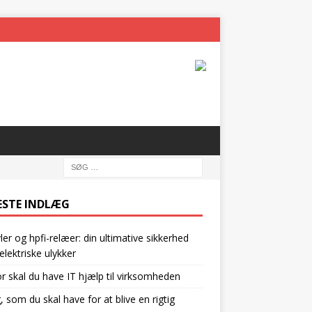
ESTE INDLÆG
vler og hpfi-relæer: din ultimative sikkerhed
lektriske ulykker
r skal du have IT hjælp til virksomheden
g, som du skal have for at blive en rigtig