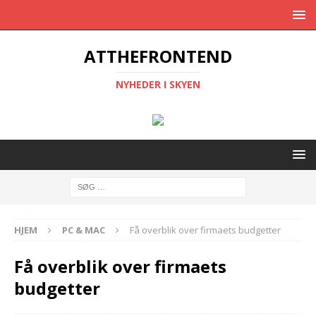
ATTHEFRONTEND
NYHEDER I SKYEN
HJEM
PC & MAC
Få overblik over firmaets budgetter
Få overblik over firmaets
budgetter