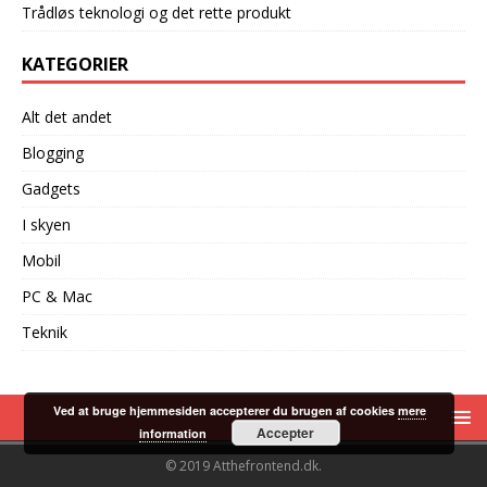
Trådløs teknologi og det rette produkt
KATEGORIER
Alt det andet
Blogging
Gadgets
I skyen
Mobil
PC & Mac
Teknik
Ved at bruge hjemmesiden accepterer du brugen af cookies
mere
Accepter
information
© 2019 Atthefrontend.dk.