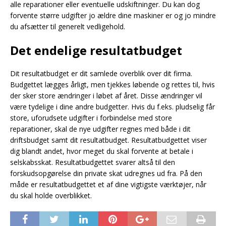
alle reparationer eller eventuelle udskiftninger. Du kan dog
forvente større udgifter jo ældre dine maskiner er og jo mindre
du afsætter til generelt vedligehold.
Det endelige resultatbudget
Dit resultatbudget er dit samlede overblik over dit firma.
Budgettet lægges årligt, men tjekkes løbende og rettes til, hvis
der sker store ændringer i løbet af året. Disse ændringer vil
være tydelige i dine andre budgetter. Hvis du f.eks. pludselig får
store, uforudsete udgifter i forbindelse med store
reparationer, skal de nye udgifter regnes med både i dit
driftsbudget samt dit resultatbudget. Resultatbudgettet viser
dig blandt andet, hvor meget du skal forvente at betale i
selskabsskat. Resultatbudgettet svarer altså til den
forskudsopgørelse din private skat udregnes ud fra. På den
måde er resultatbudgettet et af dine vigtigste værktøjer, når
du skal holde overblikket.