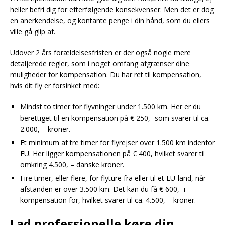
heller befri dig for efterfølgende konsekvenser. Men det er dog
en anerkendelse, og kontante penge i din hånd, som du ellers
ville gå glip af.
Udover 2 års forældelsesfristen er der også nogle mere
detaljerede regler, som i noget omfang afgrænser dine
muligheder for kompensation. Du har ret til kompensation,
hvis dit fly er forsinket med:
Mindst to timer for flyvninger under 1.500 km. Her er du
berettiget til en kompensation på € 250,- som svarer til ca.
2.000, – kroner.
Et minimum af tre timer for flyrejser over 1.500 km indenfor
EU. Her ligger kompensationen på € 400, hvilket svarer til
omkring 4.500, – danske kroner.
Fire timer, eller flere, for flyture fra eller til et EU-land, når
afstanden er over 3.500 km. Det kan du få € 600,- i
kompensation for, hvilket svarer til ca. 4.500, – kroner.
Lad professionelle køre din