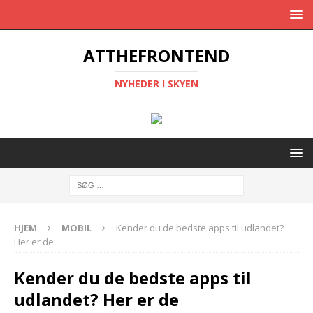
ATTHEFRONTEND
NYHEDER I SKYEN
HJEM
MOBIL
Kender du de bedste apps til udlandet?
Her er de
Kender du de bedste apps til
udlandet? Her er de