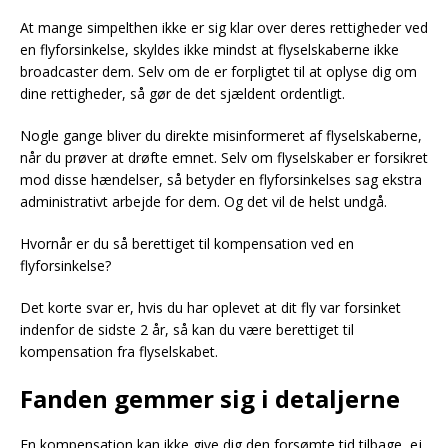
At mange simpelthen ikke er sig klar over deres rettigheder ved
en flyforsinkelse, skyldes ikke mindst at flyselskaberne ikke
broadcaster dem. Selv om de er forpligtet til at oplyse dig om
dine rettigheder, så gør de det sjældent ordentligt.
Nogle gange bliver du direkte misinformeret af flyselskaberne,
når du prøver at drøfte emnet. Selv om flyselskaber er forsikret
mod disse hændelser, så betyder en flyforsinkelses sag ekstra
administrativt arbejde for dem. Og det vil de helst undgå.
Hvornår er du så berettiget til kompensation ved en
flyforsinkelse?
Det korte svar er, hvis du har oplevet at dit fly var forsinket
indenfor de sidste 2 år, så kan du være berettiget til
kompensation fra flyselskabet.
Fanden gemmer sig i detaljerne
En kompensation kan ikke give dig den forsømte tid tilbage, ej