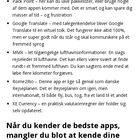
Pack Point – her kan du lave pakkelister, eller bruge nogle
af dem appen kommer med. Det er smart og kan spare dig
masser af tid – og frustration
Google Translate – med talegenkendelse bliver Google
Translate til en virtuel tolk. Det fungerer ikke altid 100%,
men er super godt når du står og skal kommunikere på et
fremmed sprog
MMX – let tilgængelige lufthavnsinformationer. En slags
rejseleder til lufthavne. Det kan ellers være svært at finde
rundt i et fremmed lufthavn. Du kan sagtens ende med at
løbe flere kilometer forgæves.
Rome2Rio – Denne app er lige så genial som danske
Rejseplanen. Det er Rejseplanen om igen, men
internationalt, til både fly, bus, tog, fra et land til et andet
XE Currency – en praktisk valutaomregner der holder sig
selv opdateret.
Når du kender de bedste apps,
mangler du blot at kende dine