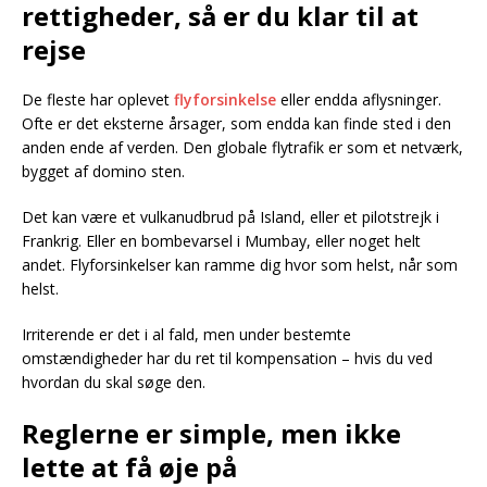
rettigheder, så er du klar til at
rejse
De fleste har oplevet
flyforsinkelse
eller endda aflysninger.
Ofte er det eksterne årsager, som endda kan finde sted i den
anden ende af verden. Den globale flytrafik er som et netværk,
bygget af domino sten.
Det kan være et vulkanudbrud på Island, eller et pilotstrejk i
Frankrig. Eller en bombevarsel i Mumbay, eller noget helt
andet. Flyforsinkelser kan ramme dig hvor som helst, når som
helst.
Irriterende er det i al fald, men under bestemte
omstændigheder har du ret til kompensation – hvis du ved
hvordan du skal søge den.
Reglerne er simple, men ikke
lette at få øje på