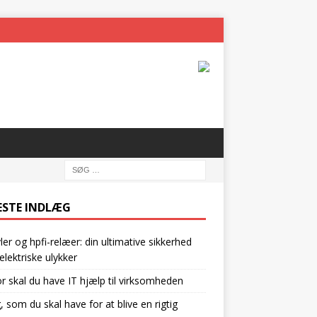
ESTE INDLÆG
vler og hpfi-relæer: din ultimative sikkerhed
lektriske ulykker
r skal du have IT hjælp til virksomheden
g, som du skal have for at blive en rigtig