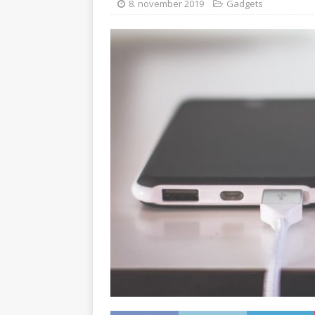
8. november 2019
Gadgets