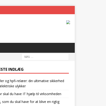
ESTE INDLÆG
vler og hpfi-relæer: din ultimative sikkerhed
lektriske ulykker
r skal du have IT hjælp til virksomheden
g, som du skal have for at blive en rigtig