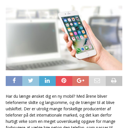
Har du længe ønsket dig en ny mobil? Med årene bliver
telefonerne slidte og langsomme, og de trænger til at blive
udskiftet. Der er utrolig mange forskellige producenter af
telefoner på det internationale marked, og det kan derfor
hurtigt virke som en meget uoverskuelig opgave for mange
forbrugere at vælge lige netop den telefon, som passer til