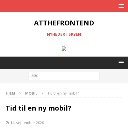
ATTHEFRONTEND
NYHEDER I SKYEN
HJEM
MOBIL
Tid til en ny mobil?
Tid til en ny mobil?
14. september 2020