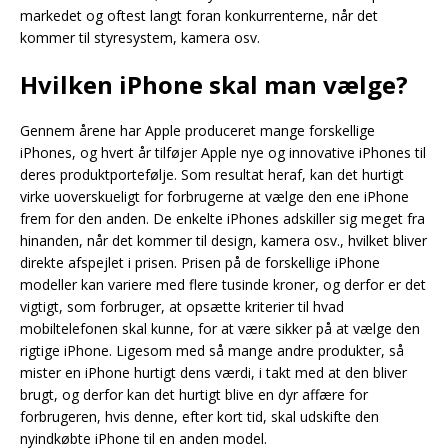
markedet og oftest langt foran konkurrenterne, når det
kommer til styresystem, kamera osv.
Hvilken iPhone skal man vælge?
Gennem årene har Apple produceret mange forskellige
iPhones, og hvert år tilføjer Apple nye og innovative iPhones til
deres produktportefølje. Som resultat heraf, kan det hurtigt
virke uoverskueligt for forbrugerne at vælge den ene iPhone
frem for den anden. De enkelte iPhones adskiller sig meget fra
hinanden, når det kommer til design, kamera osv., hvilket bliver
direkte afspejlet i prisen. Prisen på de forskellige iPhone
modeller kan variere med flere tusinde kroner, og derfor er det
vigtigt, som forbruger, at opsætte kriterier til hvad
mobiltelefonen skal kunne, for at være sikker på at vælge den
rigtige iPhone. Ligesom med så mange andre produkter, så
mister en iPhone hurtigt dens værdi, i takt med at den bliver
brugt, og derfor kan det hurtigt blive en dyr affære for
forbrugeren, hvis denne, efter kort tid, skal udskifte den
nyindkøbte iPhone til en anden model.