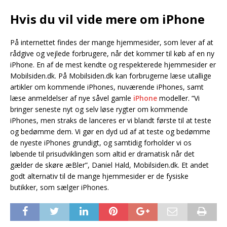
Hvis du vil vide mere om iPhone
På internettet findes der mange hjemmesider, som lever af at
rådgive og vejlede forbrugere, når det kommer til køb af en ny
iPhone. En af de mest kendte og respekterede hjemmesider er
Mobilsiden.dk. På Mobilsiden.dk kan forbrugerne læse utallige
artikler om kommende iPhones, nuværende iPhones, samt
læse anmeldelser af nye såvel gamle
iPhone
modeller. “Vi
bringer seneste nyt og selv løse rygter om kommende
iPhones, men straks de lanceres er vi blandt første til at teste
og bedømme dem. Vi gør en dyd ud af at teste og bedømme
de nyeste iPhones grundigt, og samtidig forholder vi os
løbende til prisudviklingen som altid er dramatisk når det
gælder de skøre æBler”, Daniel Hald, Mobilsiden.dk. Et andet
godt alternativ til de mange hjemmesider er de fysiske
butikker, som sælger iPhones.