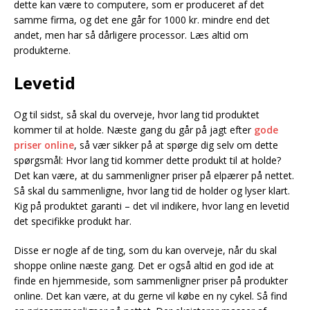
dette kan være to computere, som er produceret af det
samme firma, og det ene går for 1000 kr. mindre end det
andet, men har så dårligere processor. Læs altid om
produkterne.
Levetid
Og til sidst, så skal du overveje, hvor lang tid produktet
kommer til at holde. Næste gang du går på jagt efter
gode
priser online
, så vær sikker på at spørge dig selv om dette
spørgsmål: Hvor lang tid kommer dette produkt til at holde?
Det kan være, at du sammenligner priser på elpærer på nettet.
Så skal du sammenligne, hvor lang tid de holder og lyser klart.
Kig på produktet garanti – det vil indikere, hvor lang en levetid
det specifikke produkt har.
Disse er nogle af de ting, som du kan overveje, når du skal
shoppe online næste gang. Det er også altid en god ide at
finde en hjemmeside, som sammenligner priser på produkter
online. Det kan være, at du gerne vil købe en ny cykel. Så find