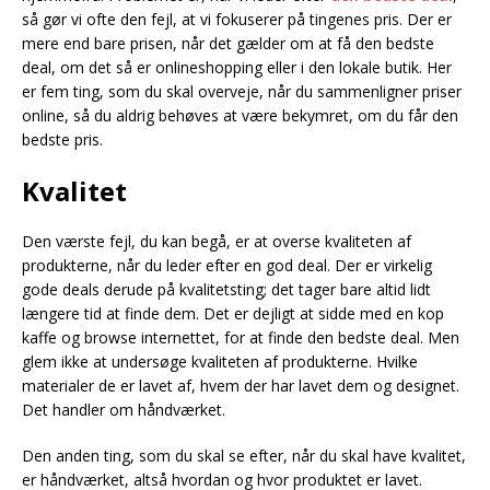
så gør vi ofte den fejl, at vi fokuserer på tingenes pris. Der er
mere end bare prisen, når det gælder om at få den bedste
deal, om det så er onlineshopping eller i den lokale butik. Her
er fem ting, som du skal overveje, når du sammenligner priser
online, så du aldrig behøves at være bekymret, om du får den
bedste pris.
Kvalitet
Den værste fejl, du kan begå, er at overse kvaliteten af
produkterne, når du leder efter en god deal. Der er virkelig
gode deals derude på kvalitetsting; det tager bare altid lidt
længere tid at finde dem. Det er dejligt at sidde med en kop
kaffe og browse internettet, for at finde den bedste deal. Men
glem ikke at undersøge kvaliteten af produkterne. Hvilke
materialer de er lavet af, hvem der har lavet dem og designet.
Det handler om håndværket.
Den anden ting, som du skal se efter, når du skal have kvalitet,
er håndværket, altså hvordan og hvor produktet er lavet.