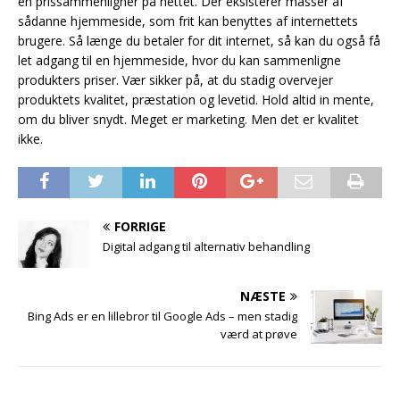
en prissammenligner på nettet. Der eksisterer masser af
sådanne hjemmeside, som frit kan benyttes af internettets
brugere. Så længe du betaler for dit internet, så kan du også få
let adgang til en hjemmeside, hvor du kan sammenligne
produkters priser. Vær sikker på, at du stadig overvejer
produktets kvalitet, præstation og levetid. Hold altid in mente,
om du bliver snydt. Meget er marketing. Men det er kvalitet
ikke.
FORRIGE
Digital adgang til alternativ behandling
NÆSTE
Bing Ads er en lillebror til Google Ads – men stadig
værd at prøve