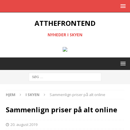
ATTHEFRONTEND
NYHEDER I SKYEN
HJEM
I SKYEN
Sammenlign priser på alt online
Sammenlign priser på alt online
20. august 2019