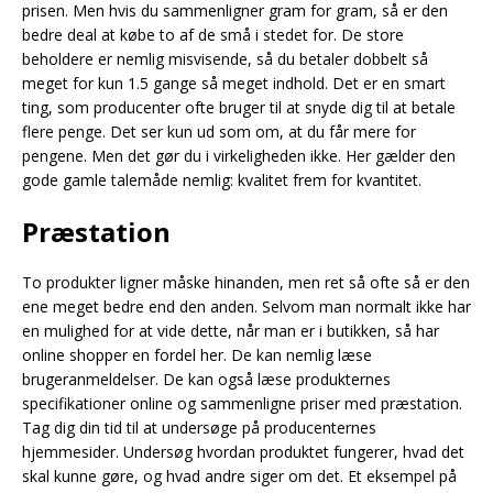
prisen. Men hvis du sammenligner gram for gram, så er den
bedre deal at købe to af de små i stedet for. De store
beholdere er nemlig misvisende, så du betaler dobbelt så
meget for kun 1.5 gange så meget indhold. Det er en smart
ting, som producenter ofte bruger til at snyde dig til at betale
flere penge. Det ser kun ud som om, at du får mere for
pengene. Men det gør du i virkeligheden ikke. Her gælder den
gode gamle talemåde nemlig: kvalitet frem for kvantitet.
Præstation
To produkter ligner måske hinanden, men ret så ofte så er den
ene meget bedre end den anden. Selvom man normalt ikke har
en mulighed for at vide dette, når man er i butikken, så har
online shopper en fordel her. De kan nemlig læse
brugeranmeldelser. De kan også læse produkternes
specifikationer online og sammenligne priser med præstation.
Tag dig din tid til at undersøge på producenternes
hjemmesider. Undersøg hvordan produktet fungerer, hvad det
skal kunne gøre, og hvad andre siger om det. Et eksempel på