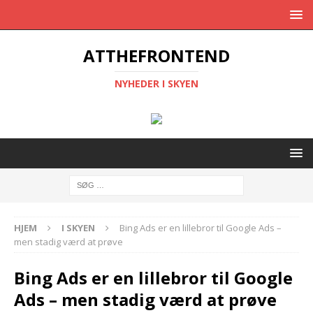
ATTHEFRONTEND
NYHEDER I SKYEN
HJEM
I SKYEN
Bing Ads er en lillebror til Google Ads –
men stadig værd at prøve
Bing Ads er en lillebror til Google
Ads – men stadig værd at prøve