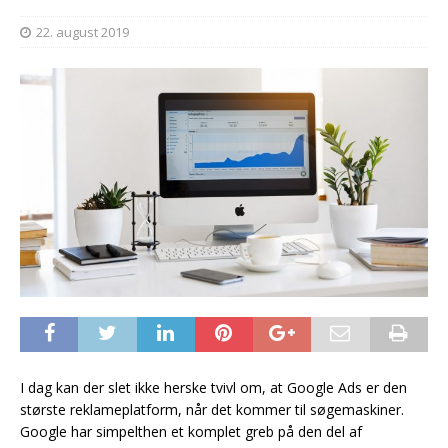
22. august 2019
I dag kan der slet ikke herske tvivl om, at Google Ads er den
største reklameplatform, når det kommer til søgemaskiner.
Google har simpelthen et komplet greb på den del af