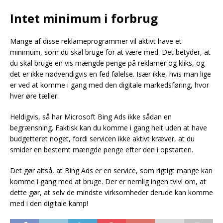
Intet minimum i forbrug
Mange af disse reklameprogrammer vil aktivt have et
minimum, som du skal bruge for at være med. Det betyder, at
du skal bruge en vis mængde penge på reklamer og kliks, og
det er ikke nødvendigvis en fed følelse. Især ikke, hvis man lige
er ved at komme i gang med den digitale markedsføring, hvor
hver øre tæller.
Heldigvis, så har Microsoft Bing Ads ikke sådan en
begrænsning. Faktisk kan du komme i gang helt uden at have
budgetteret noget, fordi servicen ikke aktivt kræver, at du
smider en bestemt mængde penge efter den i opstarten.
Det gør altså, at Bing Ads er en service, som rigtigt mange kan
komme i gang med at bruge. Der er nemlig ingen tvivl om, at
dette gør, at selv de mindste virksomheder derude kan komme
med i den digitale kamp!