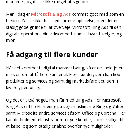
markedet, og det er ikke meget at sige om.
Men i dag er
Microsoft Bing Ads
kommet godt med som en
lillebror. Det er ikke helt den samme oplevelse, men der er
stadig gode grunde til at overveje Microsoft Bing Ads til den
digitale operation i din virksomhed, uanset hvad I sælger, og
hvor!
Få adgang til flere kunder
Når det kommer til digital markedsføring, så er det hele jo en
mission om at få flere kunder til. Flere kunder, som kan købe
produkter og services og samtidig markedsføre det, som I
leverer, personligt.
Og det er altså noget, man får med Bing Ads. For Microsoft
Bing Ads er til reklamering på søgemaskinerne Bing og Yahoo
samt Microsofts andre services såsom Office og Cortana. Her
kan du finde en relativt stor mængde kunder, som er villige til
at købe, og som stadig er åbne overfor nye muligheder.