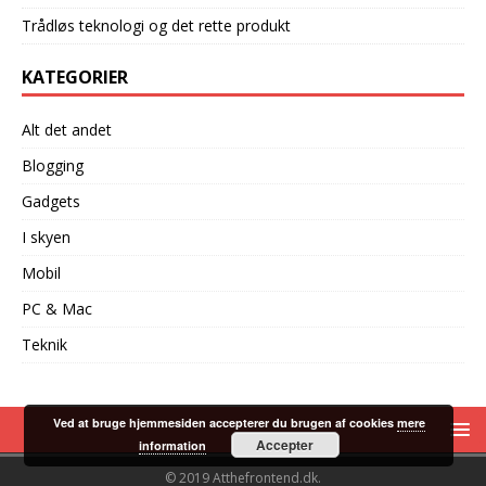
Trådløs teknologi og det rette produkt
KATEGORIER
Alt det andet
Blogging
Gadgets
I skyen
Mobil
PC & Mac
Teknik
Ved at bruge hjemmesiden accepterer du brugen af cookies
mere
Accepter
information
© 2019 Atthefrontend.dk.