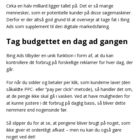
Cirka en halv milliard ligger tallet på. Det er så mange
mennesker, som er potentielle kunder på disse søgemaskiner.
Derfor er der altså god grund til at overveje at tage fat i Bing
Ads som supplement til den digitale markedsføring.
Tag budgettet en dag ad gangen
Bing Ads tilbyder en unik funktion i form af, at du kan
kontrollere dit forbrug på forskellige reklamer for hver dag, der
går.
For når du sidder og betaler per klik, som kunderne laver (den
såkaldte PPC- eller ”pay per click”-metode), så handler det om,
at de penge ikke skal gå i vasken. Ved at have muligheden for
at kunne justere i dit forbrug på daglig basis, så bliver dette
nemmere end nogensinde før.
Så slipper du for at se, at pengene bliver brugt på noget, som
ikke giver et ordentligt afkast – men nu kan du også gøre
noget ved det!