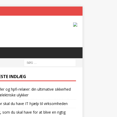
ESTE INDLÆG
vler og hpfi-relæer: din ultimative sikkerhed
lektriske ulykker
r skal du have IT hjælp til virksomheden
g, som du skal have for at blive en rigtig