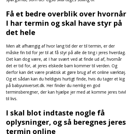
Få et bedre overblik over hvornår
I har termin og skal have styr på
det hele
Men alt afhængig af hvor lang tid der er til termin, er der
måske fin tid for jer til at få styr på alle de ting i jeres hverdag.
Det kan dog være, at I har svært ved at finde ud af, hvornår
det er tid for, at jeres elskede barn kommer til verden. Og
derfor kan det være praktisk at gøre brug af et online værktøj.
Og et sådan kan du heldigvis hurtigt finde, hvis du tager et kig
på babyuniverset.dk. Her finder du nemlig en god
terminsberegner, der kan hjælpe jer med at komme jeres tvivl
til livs.
I skal blot indtaste nogle få
oplysninger, og så beregnes jeres
termin online