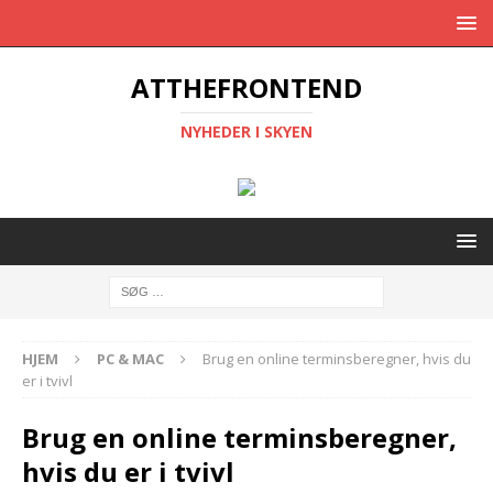
ATTHEFRONTEND
NYHEDER I SKYEN
HJEM
PC & MAC
Brug en online terminsberegner, hvis du
er i tvivl
Brug en online terminsberegner,
hvis du er i tvivl