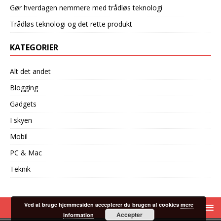
Gør hverdagen nemmere med trådløs teknologi
Trådløs teknologi og det rette produkt
KATEGORIER
Alt det andet
Blogging
Gadgets
I skyen
Mobil
PC & Mac
Teknik
Ved at bruge hjemmesiden accepterer du brugen af cookies
mere
Accepter
information