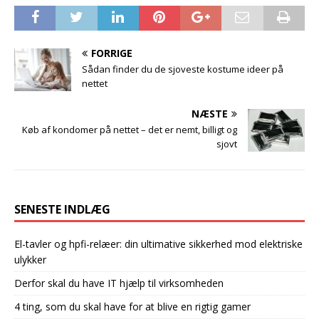
FORRIGE
Sådan finder du de sjoveste kostume ideer på
nettet
NÆSTE
Køb af kondomer på nettet – det er nemt, billigt og
sjovt
SENESTE INDLÆG
El-tavler og hpfi-relæer: din ultimative sikkerhed mod elektriske
ulykker
Derfor skal du have IT hjælp til virksomheden
4 ting, som du skal have for at blive en rigtig gamer