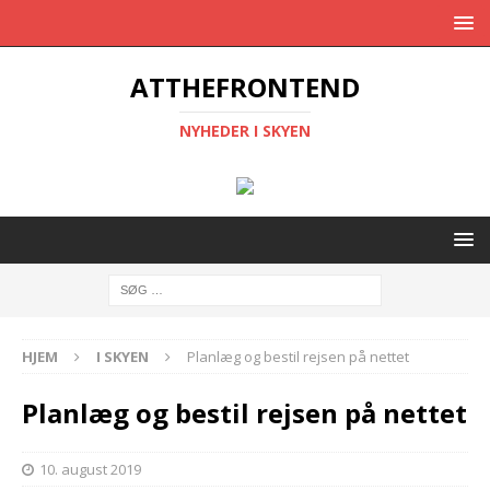
ATTHEFRONTEND
NYHEDER I SKYEN
HJEM
I SKYEN
Planlæg og bestil rejsen på nettet
Planlæg og bestil rejsen på nettet
10. august 2019