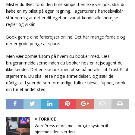
Mister du flyet fordi den time simpelthen ikke var nok, skal du
købe en ny billet på egen regning. I agenturens handelsvilkår
står nemlig at det er dit eget ansvar at kende alle indrejse
regler og vilkår.
Book gerne dine ferierejser online. Det har mange fordele og
der er gode penge at spare.
Men vær opmærksom på hvem du booker med. Læs
brugeranmeldelserne inden du booker hos en rejseagent du
ikke kender. Det er ikke nok med at se på antallet af Trust Pilot
stjernerne. Du skal læse nogle anmeldelser, og især de
dårligste. Lyder de som om ærlige folk er blevet fuppet, book
din tur et andet sted.
FORRIGE
WordPress er det mest brugte system til
hjemmesider i verden