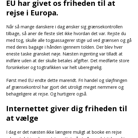
EU har givet os friheden til at
rejse i Europa.
Når så mange danskere i dag ønsker sig grænsekontrollen
tilbage, så aner de fleste slet ikke hvordan det var. Rejste du
med tog, skulle alle togpassagerer stige ud ved grænsen og gå
med deres bagage i hånden igennem tolden. Der blev hver
eneste taske gransket nøje. Næsten ingenting var tilladt at
indføre uden at der skulle betales afgifter. Det medførte store
forsinkelser og togtrafikken var helt uberegnelig.
Først med EU endte dette mareridt. Fri handel og sløjfningen
af grænsekontrol har gjort det utroligt meget nemmere og
behageligere at rejse. Og hurtigere også.
Internettet giver dig friheden til
at vælge
I dag er det næsten ikke længere muligt at booke en rejse