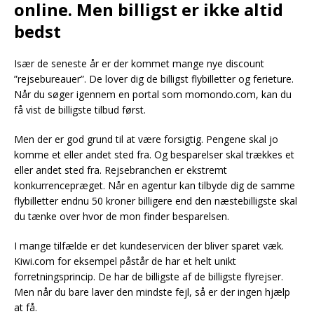
online. Men billigst er ikke altid
bedst
Især de seneste år er der kommet mange nye discount
”rejsebureauer”. De lover dig de billigst flybilletter og ferieture.
Når du søger igennem en portal som momondo.com, kan du
få vist de billigste tilbud først.
Men der er god grund til at være forsigtig. Pengene skal jo
komme et eller andet sted fra. Og besparelser skal trækkes et
eller andet sted fra. Rejsebranchen er ekstremt
konkurrencepræget. Når en agentur kan tilbyde dig de samme
flybilletter endnu 50 kroner billigere end den næstebilligste skal
du tænke over hvor de mon finder besparelsen.
I mange tilfælde er det kundeservicen der bliver sparet væk.
Kiwi.com for eksempel påstår de har et helt unikt
forretningsprincip. De har de billigste af de billigste flyrejser.
Men når du bare laver den mindste fejl, så er der ingen hjælp
at få.