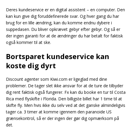
Deres kundeservice er en digital assistent – en computer. Den
kan kun give dig foruddefinerede svar. Og hver gang du har
brug for en lille ændring, kan du komme endnu dybere i
suppedasen. Du bliver opkrævet gebyr efter gebyr. Og så er
der ingen garanti for at de ændringer du har betalt for faktisk
også kommer til at ske.
Bortsparet kundeservice kan
koste dig dyrt
Discount agenter som Kiwi.com er ligeglad med dine
problemer. De tager slet ikke ansvar for at de ture de tilbyder
dig rent faktisk også fungerer. Fx kan du booke en tur til Costa
Rica med flyskifte i Florida. Den billigste billet har 1 time til at
skifte fly. Men hvis ikke du selv ved at det ganske almindeligvis
tager ca. 3 timer at komme igennem den paranoide US
grænsekontrol, så er der ingen der gør dig opmærksom på
det.