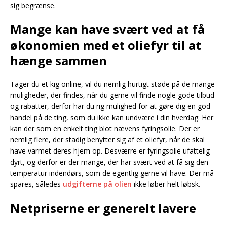
sig begrænse.
Mange kan have svært ved at få
økonomien med et oliefyr til at
hænge sammen
Tager du et kig online, vil du nemlig hurtigt støde på de mange
muligheder, der findes, når du gerne vil finde nogle gode tilbud
og rabatter, derfor har du rig mulighed for at gøre dig en god
handel på de ting, som du ikke kan undvære i din hverdag. Her
kan der som en enkelt ting blot nævens fyringsolie. Der er
nemlig flere, der stadig benytter sig af et oliefyr, når de skal
have varmet deres hjem op. Desværre er fyringsolie ufattelig
dyrt, og derfor er der mange, der har svært ved at få sig den
temperatur indendørs, som de egentlig gerne vil have. Der må
spares, således
udgifterne på olien
ikke løber helt løbsk.
Netpriserne er generelt lavere