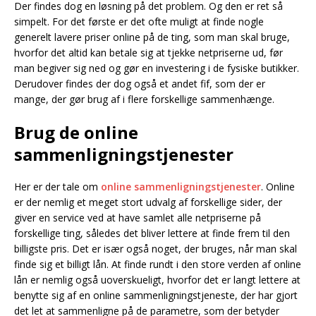
Der findes dog en løsning på det problem. Og den er ret så
simpelt. For det første er det ofte muligt at finde nogle
generelt lavere priser online på de ting, som man skal bruge,
hvorfor det altid kan betale sig at tjekke netpriserne ud, før
man begiver sig ned og gør en investering i de fysiske butikker.
Derudover findes der dog også et andet fif, som der er
mange, der gør brug af i flere forskellige sammenhænge.
Brug de online
sammenligningstjenester
Her er der tale om
online sammenligningstjenester
. Online
er der nemlig et meget stort udvalg af forskellige sider, der
giver en service ved at have samlet alle netpriserne på
forskellige ting, således det bliver lettere at finde frem til den
billigste pris. Det er især også noget, der bruges, når man skal
finde sig et billigt lån. At finde rundt i den store verden af online
lån er nemlig også uoverskueligt, hvorfor det er langt lettere at
benytte sig af en online sammenligningstjeneste, der har gjort
det let at sammenligne på de parametre, som der betyder