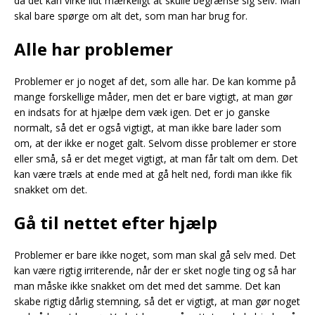
da det kan virke lidt mærkeligt at skulle begrænse sig selv. Man
skal bare spørge om alt det, som man har brug for.
Alle har problemer
Problemer er jo noget af det, som alle har. De kan komme på
mange forskellige måder, men det er bare vigtigt, at man gør
en indsats for at hjælpe dem væk igen. Det er jo ganske
normalt, så det er også vigtigt, at man ikke bare lader som
om, at der ikke er noget galt. Selvom disse problemer er store
eller små, så er det meget vigtigt, at man får talt om dem. Det
kan være træls at ende med at gå helt ned, fordi man ikke fik
snakket om det.
Gå til nettet efter hjælp
Problemer er bare ikke noget, som man skal gå selv med. Det
kan være rigtig irriterende, når der er sket nogle ting og så har
man måske ikke snakket om det med det samme. Det kan
skabe rigtig dårlig stemning, så det er vigtigt, at man gør noget