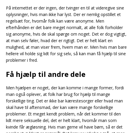
På internettet er der ingen, der tvinger en til at videregive sine
oplysninger, hvis man ikke har lyst. Der er nemlig opstillet et
regelsæt for, hvornår folk kan være anonyme. Men
efterhånden er det bare meget normalt, at alle folk forholder
sig anonyme, hvis de skal spørge om noget. Det er dog vigtigt,
at man selv føler, hvad der er rigtigt. Det er helt klart en
mulighed, at man viser frem, hvem man er. Men hvis man bare
hellere vil holde sig lidt for sig selv, så kan man få hjælp til sine
problemer i fred.
Få hjælp til andre dele
Men hjælpen er noget, der kan komme i mange former, fordi
man også oplever, at folk har brug for hjælp til mange
forskellige ting. Det er ikke bar kærestesorger eller hvad man
skal have til aftensmad, der kan være mange forskellige
problemer. Et meget kendt problem, når det kommer til den
lidt mere seksuelle del, det er helt klart, hvornår man som
kvinde får ægløsning. Hvis man gerne vil have børn, så er det