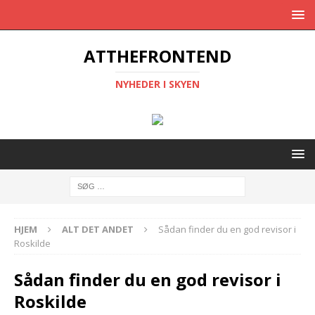
ATTHEFRONTEND
NYHEDER I SKYEN
HJEM
ALT DET ANDET
Sådan finder du en god revisor i
Roskilde
Sådan finder du en god revisor i
Roskilde