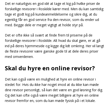
Det er naturligvis en god idé at tage et kig på hvilke priser de
forskellige revisorer i Roskilde kører med. Men du kan samtidig
tage et godt kig på kundeanmeldelserne og sikre dig, at du
egentlig får en god service fra den revisor, som du ender ud
med. Begge dele er meget vigtigt at holde styr på.
Det er ofte ikke så svært at finde frem til priserne på de
forskellige revisorer i Roskilde. Alt hvad du skal gøre, er at gå
ind på deres hjemmeside og kigge dig lidt omkring. Her vil langt
de fleste revisorer være ganske gode til at dele deres priser
med omverdenen.
Skal du hyre en online revisor?
Det kan også være en mulighed at hyre en online revisor i
stedet for. Hvis du ikke har noget imod at du ikke kan møde
dine revisor personligt, så kan det være en god løsning for dig.
Og det kan ofte også være meget billigere at hyre en online
revisor fremfor en, som du kan møde fysisk på i et lokale.