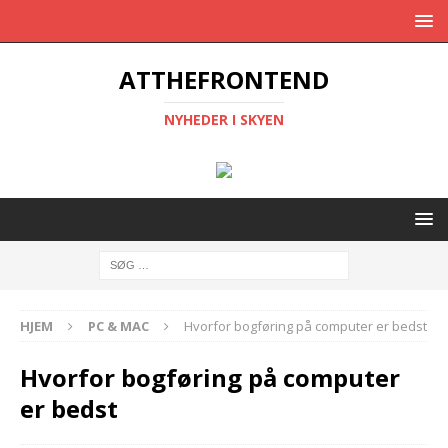
ATTHEFRONTEND
NYHEDER I SKYEN
HJEM
PC & MAC
Hvorfor bogføring på computer er bedst
Hvorfor bogføring på computer
er bedst