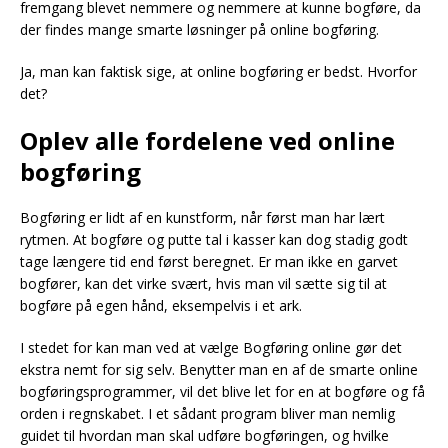
fremgang blevet nemmere og nemmere at kunne bogføre, da
der findes mange smarte løsninger på online bogføring.
Ja, man kan faktisk sige, at online bogføring er bedst. Hvorfor
det?
Oplev alle fordelene ved online
bogføring
Bogføring er lidt af en kunstform, når først man har lært
rytmen. At bogføre og putte tal i kasser kan dog stadig godt
tage længere tid end først beregnet. Er man ikke en garvet
bogfører, kan det virke svært, hvis man vil sætte sig til at
bogføre på egen hånd, eksempelvis i et ark.
I stedet for kan man ved at vælge Bogføring online gør det
ekstra nemt for sig selv. Benytter man en af de smarte online
bogføringsprogrammer, vil det blive let for en at bogføre og få
orden i regnskabet. I et sådant program bliver man nemlig
guidet til hvordan man skal udføre bogføringen, og hvilke