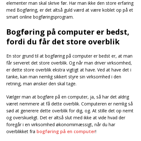
elementer man skal skrive før. Har man ikke den store erfaring
med Bogføring, er det altså guld værd at være koblet op på et
smart online bogføringsprogram.
Bogføring på computer er bedst,
fordi du får det store overblik
En stor grund til at bogføring på computer er bedst er, at man
får serveret det store overblik. Og når man driver virksomhed,
er dette store overblik ekstra vigtigt at have. Ved at have det i
tanke, kan man nemlig sikkert styre sin virksomhed i den
retning, man ønsker den skal tage.
Vælger man at bogføre på en computer, ja, så har det aldrig
været nemmere at få dette overblik. Computeren er nemlig så
sød at generere dette overblik for dig, og. At stille det op nemt
og overskueligt. Det er altså slut med ikke at vide hvad der
foregår i en virksomhed økonomimæssigt, når du har
overblikket fra
bogføring på en computer
!