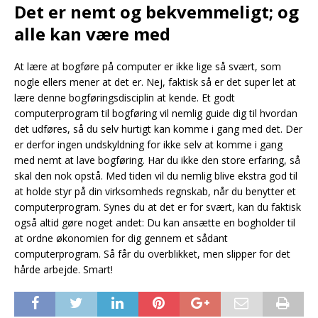
Det er nemt og bekvemmeligt; og
alle kan være med
At lære at bogføre på computer er ikke lige så svært, som
nogle ellers mener at det er. Nej, faktisk så er det super let at
lære denne bogføringsdisciplin at kende. Et godt
computerprogram til bogføring vil nemlig guide dig til hvordan
det udføres, så du selv hurtigt kan komme i gang med det. Der
er derfor ingen undskyldning for ikke selv at komme i gang
med nemt at lave bogføring. Har du ikke den store erfaring, så
skal den nok opstå. Med tiden vil du nemlig blive ekstra god til
at holde styr på din virksomheds regnskab, når du benytter et
computerprogram. Synes du at det er for svært, kan du faktisk
også altid gøre noget andet: Du kan ansætte en bogholder til
at ordne økonomien for dig gennem et sådant
computerprogram. Så får du overblikket, men slipper for det
hårde arbejde. Smart!