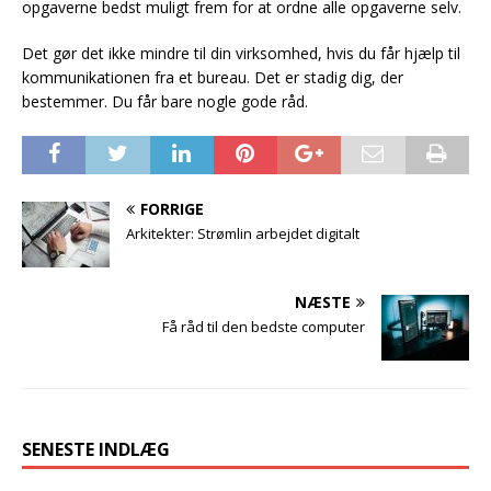
opgaverne bedst muligt frem for at ordne alle opgaverne selv.
Det gør det ikke mindre til din virksomhed, hvis du får hjælp til
kommunikationen fra et bureau. Det er stadig dig, der
bestemmer. Du får bare nogle gode råd.
FORRIGE
Arkitekter: Strømlin arbejdet digitalt
NÆSTE
Få råd til den bedste computer
SENESTE INDLÆG