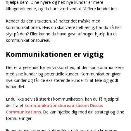
hjælpe dem. Dine nyere og helt nye kunder er mere
tilbageholdende, og du har svært ved at få flere kunder ind.
Kender du den situation, så halter det måske med
kommunikationen. Hvis du skal være helt ærlig, har du så helt
styr på den? Eller kunne du have gavn af noget hjælp fra et
kommunikationsbureau.
Kommunikationen er vigtig
Det er afgørende for en virksomhed, at den kan kommunikere
med sine kunder og potentielle kunder. Kommunikation giver
nye kunder og får de eksisterende kunder til at føle sig godt
behandlet.
Er du ikke selv så stærk i kommunikation, kan du få hjælp til
det fra et
kommunikationsbureau såsom Discus
Communications
. De kan hjælpe dig med din strategi og dine
formuleringer.
Fungerer din kommunikation ikke, risikerer du at skræmme