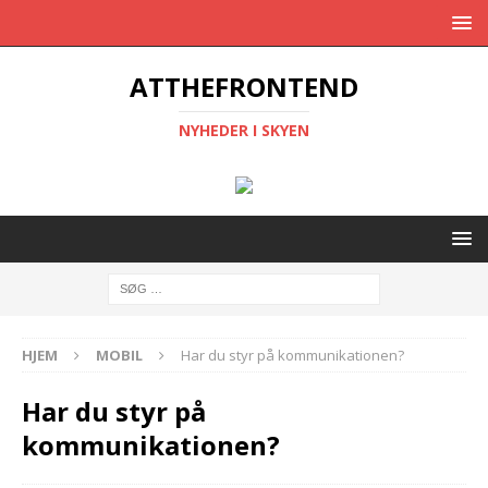
ATTHEFRONTEND
NYHEDER I SKYEN
HJEM
MOBIL
Har du styr på kommunikationen?
Har du styr på
kommunikationen?