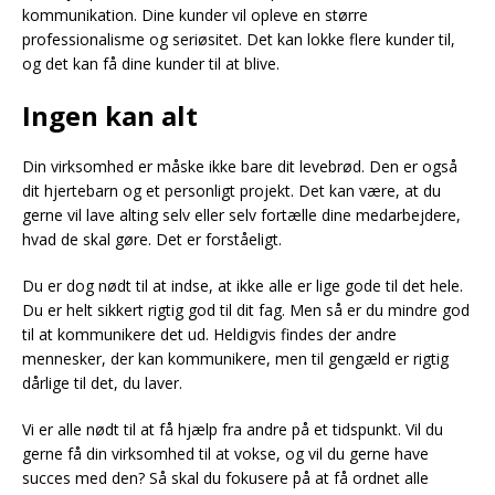
kommunikation. Dine kunder vil opleve en større
professionalisme og seriøsitet. Det kan lokke flere kunder til,
og det kan få dine kunder til at blive.
Ingen kan alt
Din virksomhed er måske ikke bare dit levebrød. Den er også
dit hjertebarn og et personligt projekt. Det kan være, at du
gerne vil lave alting selv eller selv fortælle dine medarbejdere,
hvad de skal gøre. Det er forståeligt.
Du er dog nødt til at indse, at ikke alle er lige gode til det hele.
Du er helt sikkert rigtig god til dit fag. Men så er du mindre god
til at kommunikere det ud. Heldigvis findes der andre
mennesker, der kan kommunikere, men til gengæld er rigtig
dårlige til det, du laver.
Vi er alle nødt til at få hjælp fra andre på et tidspunkt. Vil du
gerne få din virksomhed til at vokse, og vil du gerne have
succes med den? Så skal du fokusere på at få ordnet alle