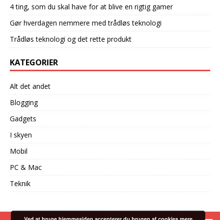
4 ting, som du skal have for at blive en rigtig gamer
Gør hverdagen nemmere med trådløs teknologi
Trådløs teknologi og det rette produkt
KATEGORIER
Alt det andet
Blogging
Gadgets
I skyen
Mobil
PC & Mac
Teknik
Ved at bruge hjemmesiden accepterer du brugen af cookies
mere