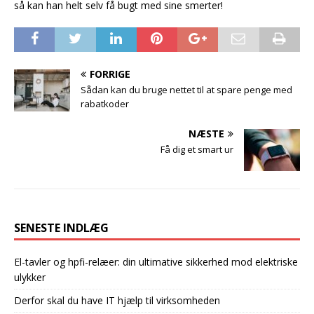
så kan han helt selv få bugt med sine smerter!
FORRIGE
Sådan kan du bruge nettet til at spare penge med
rabatkoder
NÆSTE
Få dig et smart ur
SENESTE INDLÆG
El-tavler og hpfi-relæer: din ultimative sikkerhed mod elektriske
ulykker
Derfor skal du have IT hjælp til virksomheden