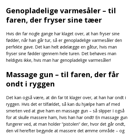
Genopladelige varmesåler – til
faren, der fryser sine tæer
Hvis din far nogle gange har klaget over, at han fryser sine
fødder, når han går tur, så er genopladelige varmesåler den
perfekte gave. Det kan helt ødelægge en gåtur, hvis man
fryser sine fødder igennem hele turen. Det behøves man
heldigvis ikke, hvis man har genopladelige varmesåler!
Massage gun – til faren, der får
ondt i ryggen
Det kan også være, at din far tit klager over, at han har ondt i
ryggen. Hvis det er tilfældet, så kan du hjælpe ham af med
smerten ved at give ham en massage gun – så slipper I også
for at skulle massere ham, hvis han har ondt! En massage gun
fungerer ved, at man holder ”pistolen” der, hvor det går ondt,
den vil herefter begynde at massere det ømme område – og