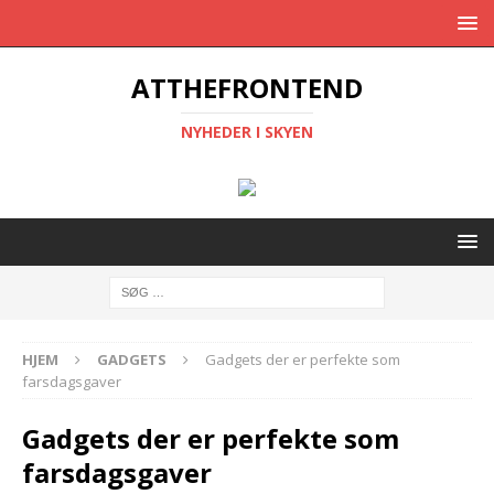
ATTHEFRONTEND
NYHEDER I SKYEN
HJEM
GADGETS
Gadgets der er perfekte som
farsdagsgaver
Gadgets der er perfekte som
farsdagsgaver