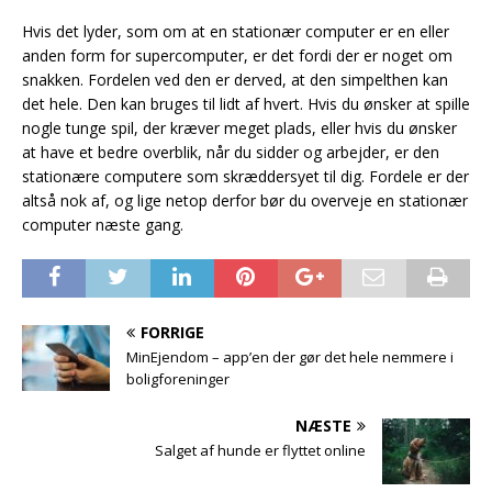
Hvis det lyder, som om at en stationær computer er en eller
anden form for supercomputer, er det fordi der er noget om
snakken. Fordelen ved den er derved, at den simpelthen kan
det hele. Den kan bruges til lidt af hvert. Hvis du ønsker at spille
nogle tunge spil, der kræver meget plads, eller hvis du ønsker
at have et bedre overblik, når du sidder og arbejder, er den
stationære computere som skræddersyet til dig. Fordele er der
altså nok af, og lige netop derfor bør du overveje en stationær
computer næste gang.
FORRIGE
MinEjendom – app’en der gør det hele nemmere i
boligforeninger
NÆSTE
Salget af hunde er flyttet online