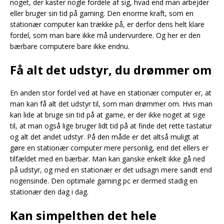
noget, der kaster nogle fordele af sig, hvad end man arbejder
eller bruger sin tid på gaming. Den enorme kraft, som en
stationær computer kan trække på, er derfor dens helt klare
fordel, som man bare ikke må undervurdere. Og her er den
bærbare computere bare ikke endnu.
Få alt det udstyr, du drømmer om
En anden stor fordel ved at have en stationær computer er, at
man kan få alt det udstyr til, som man drømmer om. Hvis man
kan lide at bruge sin tid på at game, er der ikke noget at sige
til, at man også lige bruger lidt tid på at finde det rette tastatur
og alt det andet udstyr. På den måde er det altså muligt at
gøre en stationær computer mere personlig, end det ellers er
tilfældet med en bærbar. Man kan ganske enkelt ikke gå ned
på udstyr, og med en stationær er det udsagn mere sandt end
nogensinde. Den optimale gaming pc er dermed stadig en
stationær den dag i dag.
Kan simpelthen det hele