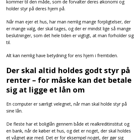
kommer til den måde, som de forvalter deres økonomi og
holder styr på deres hjem på.
Når man ejer et hus, har man nemlig mange forpligtelser, der
er mange valg, der skal tages, og der er mindst lige så mange
beslutninger, som det hele tiden er vigtigt, at man forholder sig
til.
Alt kan nemlig have betydning for ens hjem i fremtiden.
Der skal altid holdes godt styr på
renter – for måske kan det betale
sig at ligge et lån om
En computer er særligt velegnet, når man skal holde styr på
sine lån.
De fleste har et boliglån gennem både et realkreditinstitut og
en bank, når de køber et hus, og det er noget, der skal holdes
et vågnet øje med. Det er for eksempel noget, der gør sig