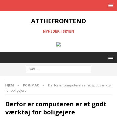
ATTHEFRONTEND
NYHEDER I SKYEN
HJEM
PC & MAC
Derfor er computeren er et godt værktøj
for boligejere
Derfor er computeren er et godt
værktøj for boligejere