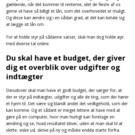
gældende, når det kommer til renterne, idet de fleste af os
gerne vil have så billigt et lån, som det overhovedet er muligt.
Og disse kan ændre sig i en sådan grad, at det kan betale sig
at lægge sit lån om.
For at holde styr på sådanne satser, skal man dog holde øje
med diverse tal online.
Du skal have et budget, der giver
dig et overblik over udgifter og
indtægter
Derudover skal man have et godt budget, der sørger for, at
der er styr på indtægter, udgifter og alle de ting, som der hører
et hjem til. Det være sig blandt andet det vedligehold, som der
kan komme. Og et sådant er meget lettere at have med at
gøre på en computer, hvor man hurtigt kan foretage en
ændring og se, hvad resultatet bliver, uden at man skal til at
slette, viske ud, skrive på ny og måske endda starte forfra.