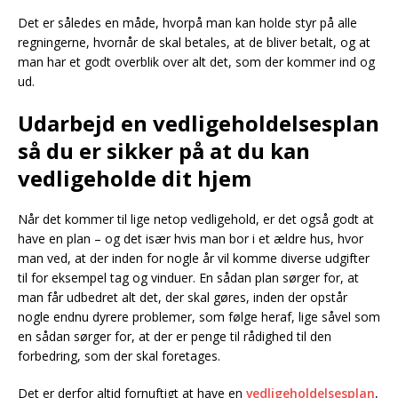
Det er således en måde, hvorpå man kan holde styr på alle
regningerne, hvornår de skal betales, at de bliver betalt, og at
man har et godt overblik over alt det, som der kommer ind og
ud.
Udarbejd en vedligeholdelsesplan
så du er sikker på at du kan
vedligeholde dit hjem
Når det kommer til lige netop vedligehold, er det også godt at
have en plan – og det især hvis man bor i et ældre hus, hvor
man ved, at der inden for nogle år vil komme diverse udgifter
til for eksempel tag og vinduer. En sådan plan sørger for, at
man får udbedret alt det, der skal gøres, inden der opstår
nogle endnu dyrere problemer, som følge heraf, lige såvel som
en sådan sørger for, at der er penge til rådighed til den
forbedring, som der skal foretages.
Det er derfor altid fornuftigt at have en
vedligeholdelsesplan
,