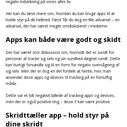
negativ indvirkning på vores alles liv.
Her kan du læse mere om, hvordan du kan bruge apps til at
holde styr på dit helbred. Først får du dog en lille advarsel – en
advarsel, der har været meget omdiskuteret i medierne.
Apps kan både være godt og skidt
Der har været stor diskussion om, hvorvidt det er sundt for
personer at tracke sig selv og sin sundhed døgnet rundt. Dette
kan hurtigt forvandle sig til en form for negativ overvågning af
sig selv. Men der er dog en del fordele at hente, hvis man
anvender disse apps og devices til tracking på en fornuftig
måde.
Dette var et lidt negativt billede af tracking apps og devices,
men der er også positive ting – disse 3 kan være positive.
Skridttæller app – hold styr på
dine skridt