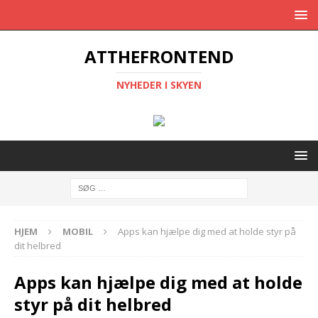
ATTHEFRONTEND
NYHEDER I SKYEN
HJEM
MOBIL
Apps kan hjælpe dig med at holde styr på
dit helbred
Apps kan hjælpe dig med at holde
styr på dit helbred