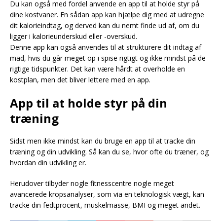
Du kan også med fordel anvende en app til at holde styr på
dine kostvaner. En sådan app kan hjælpe dig med at udregne
dit kalorieindtag, og derved kan du nemt finde ud af, om du
ligger i kalorieunderskud eller -overskud.
Denne app kan også anvendes til at strukturere dit indtag af
mad, hvis du går meget op i spise rigtigt og ikke mindst på de
rigtige tidspunkter. Det kan være hårdt at overholde en
kostplan, men det bliver lettere med en app.
App til at holde styr på din
træning
Sidst men ikke mindst kan du bruge en app til at tracke din
træning og din udvikling. Så kan du se, hvor ofte du træner, og
hvordan din udvikling er.
Herudover tilbyder nogle fitnesscentre nogle meget
avancerede kropsanalyser, som via en teknologisk vægt, kan
tracke din fedtprocent, muskelmasse, BMI og meget andet.